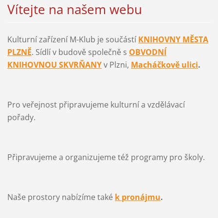
Vítejte na našem webu
Kulturní zařízení M-Klub je součástí
KNIHOVNY MĚSTA
PLZNĚ
. Sídlí v budově společně s
OBVODNÍ
KNIHOVNOU SKVRŇANY
v Plzni,
Macháčkově ulici
.
Pro veřejnost připravujeme kulturní a vzdělávací
pořady.
Připravujeme a organizujeme též programy pro školy.
Naše prostory nabízíme také
k pronájmu
.