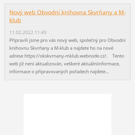
Nový web Obvodní knihovna Skvrňany a M-
klub
11.02.2022 11:45
Připravili jsme pro vás nový web, společný pro Obvodní
knihovnu Skvrňany a M-klub a najdete ho na nové
adrese https://okskvrnany-mklub.webnode.cz/. Tento
web již není aktualizován, veškeré aktuálníinformace,
informace o připravovaných pořadech najdete...